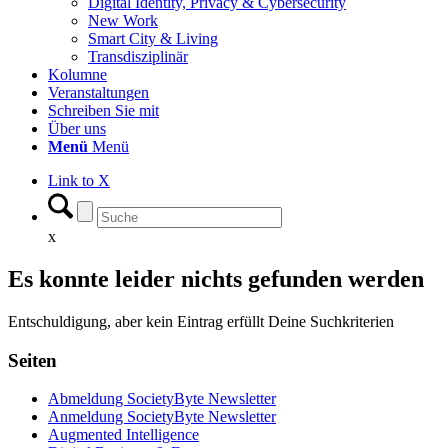
Digital Identity, Privacy & Cybersecurity
New Work
Smart City & Living
Transdisziplinär
Kolumne
Veranstaltungen
Schreiben Sie mit
Über uns
Menü
Menü
Link to X
x
Es konnte leider nichts gefunden werden
Entschuldigung, aber kein Eintrag erfüllt Deine Suchkriterien
Seiten
Abmeldung SocietyByte Newsletter
Anmeldung SocietyByte Newsletter
Augmented Intelligence