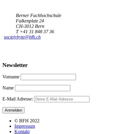
Berner Fachhochschule
Falkenplatz 24
CH-3012 Bern
T +41 31 848 37 36
societybyte@bfh.ch
Newsletter
Vorname
Name
E-Mail Adresse:
© BFH 2022
Impressum
Kontakt