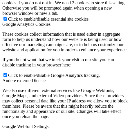
cookies if you do not opt in. We need 2 cookies to store this setting.
Otherwise you will be prompted again when opening a new
browser window or new a tab.
Click to enable/disable essential site cookies.
Google Analytics Cookies
These cookies collect information that is used either in aggregate
form to help us understand how our website is being used or how
effective our marketing campaigns are, or to help us customize our
website and application for you in order to enhance your experience.
If you do not want that we track your visit to our site you can
disable tracking in your browser here:
Click to enable/disable Google Analytics tracking.
Andere externe Dienste
We also use different external services like Google Webfonts,
Google Maps, and external Video providers. Since these providers
may collect personal data like your IP address we allow you to block
them here. Please be aware that this might heavily reduce the
functionality and appearance of our site. Changes will take effect
once you reload the page.
Google Webfont Settings: