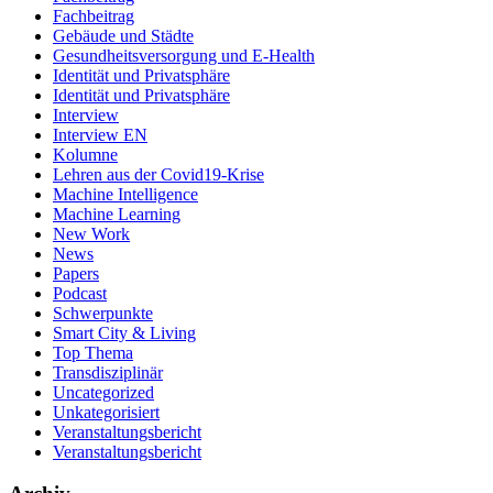
Fachbeitrag
Gebäude und Städte
Gesundheitsversorgung und E-Health
Identität und Privatsphäre
Identität und Privatsphäre
Interview
Interview EN
Kolumne
Lehren aus der Covid19-Krise
Machine Intelligence
Machine Learning
New Work
News
Papers
Podcast
Schwerpunkte
Smart City & Living
Top Thema
Transdisziplinär
Uncategorized
Unkategorisiert
Veranstaltungsbericht
Veranstaltungsbericht